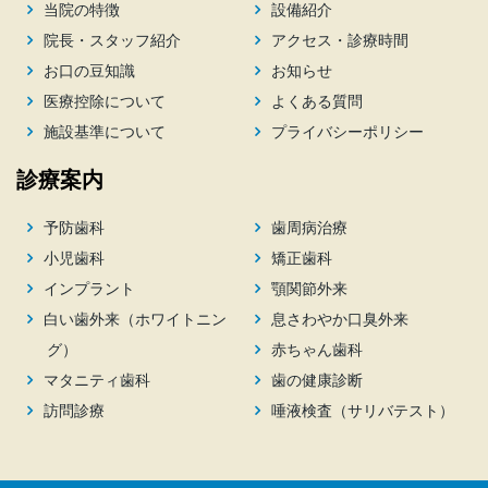
当院の特徴
設備紹介
院長・スタッフ紹介
アクセス・診療時間
お口の豆知識
お知らせ
医療控除について
よくある質問
施設基準について
プライバシーポリシー
診療案内
予防歯科
歯周病治療
小児歯科
矯正歯科
インプラント
顎関節外来
白い歯外来（ホワイトニン
息さわやか口臭外来
グ）
赤ちゃん歯科
マタニティ歯科
歯の健康診断
訪問診療
唾液検査（サリバテスト）