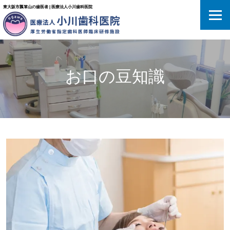
東大阪市瓢箪山の歯医者 | 医療法人小川歯科医院
お口の豆知識