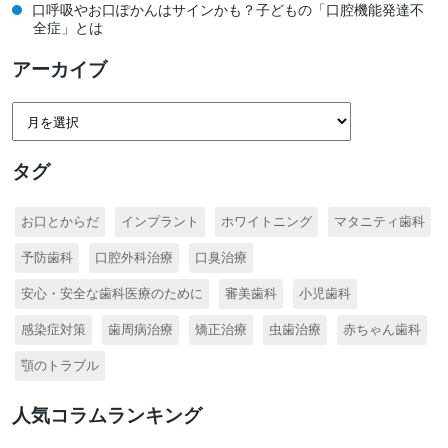
口呼吸やお口ぽかんはサインかも？子どもの「口腔機能発達不
全症」とは
アーカイブ
タグ
お口とからだ
インプラント
ホワイトニング
マタニティ歯科
予防歯科
口腔外科治療
口臭治療
安心・安全な歯科医療のために
審美歯科
小児歯科
感染症対策
歯周病治療
矯正治療
虫歯治療
赤ちゃん歯科
顎のトラブル
人気コラムランキング