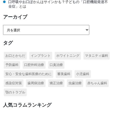
口呼吸やお口ぽかんはサインかも？子どもの「口腔機能発達不
全症」とは
アーカイブ
タグ
お口とからだ
インプラント
ホワイトニング
マタニティ歯科
予防歯科
口腔外科治療
口臭治療
安心・安全な歯科医療のために
審美歯科
小児歯科
感染症対策
歯周病治療
矯正治療
虫歯治療
赤ちゃん歯科
顎のトラブル
人気コラムランキング