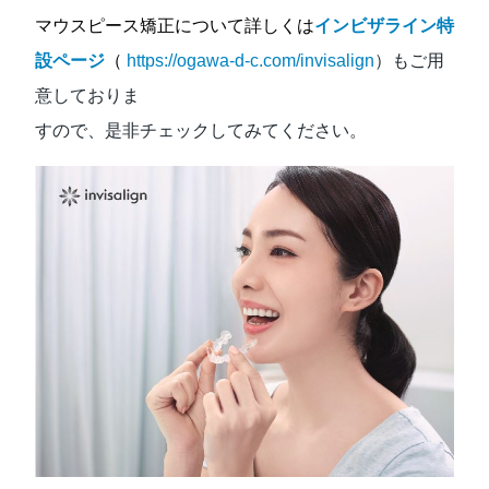
マウスピース矯正について詳しくは
インビザライン特
設ページ
（
https://ogawa-d-c.com/invisalign
）もご⽤
意しておりま
すので、是⾮チェックしてみてください。