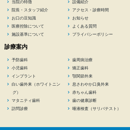
当院の特徴
設備紹介
院長・スタッフ紹介
アクセス・診療時間
お口の豆知識
お知らせ
医療控除について
よくある質問
施設基準について
プライバシーポリシー
診療案内
予防歯科
歯周病治療
小児歯科
矯正歯科
インプラント
顎関節外来
白い歯外来（ホワイトニン
息さわやか口臭外来
グ）
赤ちゃん歯科
マタニティ歯科
歯の健康診断
訪問診療
唾液検査（サリバテスト）