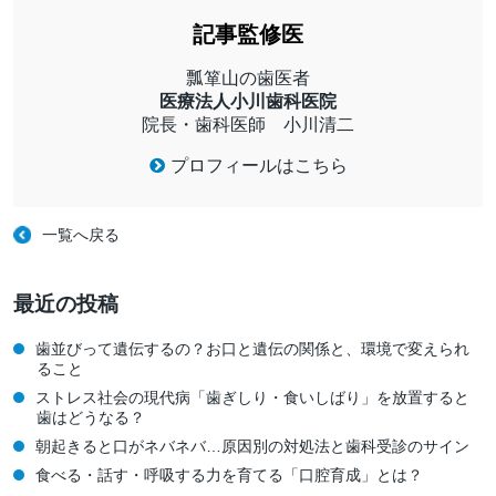
記事監修医
瓢箪山の歯医者
医療法人小川歯科医院
院長・歯科医師 小川清二
プロフィールはこちら
一覧へ戻る
最近の投稿
歯並びって遺伝するの？お口と遺伝の関係と、環境で変えられ
ること
ストレス社会の現代病「歯ぎしり・食いしばり」を放置すると
歯はどうなる？
朝起きると口がネバネバ…原因別の対処法と歯科受診のサイン
食べる・話す・呼吸する力を育てる「口腔育成」とは？