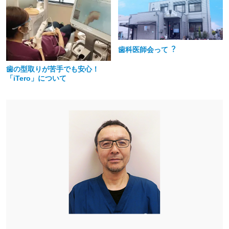
⻭科医師会って︖
歯の型取りが苦手でも安心！
「iTero」について