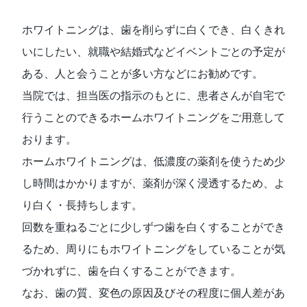
ホワイトニングは、⻭を削らずに⽩くでき、⽩くきれ
いにしたい、就職や結婚式などイベントごとの予定が
ある、⼈と会うことが多い⽅などにお勧めです。
当院では、担当医の指⽰のもとに、患者さんが⾃宅で
⾏うことのできるホームホワイトニングをご⽤意して
おります。
ホームホワイトニングは、低濃度の薬剤を使うため少
し時間はかかりますが、薬剤が深く浸透するため、よ
り⽩く・⻑持ちします。
回数を重ねるごとに少しずつ⻭を⽩くすることができ
るため、周りにもホワイトニングをしていることが気
づかれずに、⻭を⽩くすることができます。
なお、⻭の質、変⾊の原因及びその程度に個⼈差があ