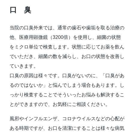
口 臭
当院の口臭外来では、通常の歯石や歯垢を取る治療の
他、医療用顕微鏡（3200倍）を使用し、細菌の状態
をミクロ単位で検査します。状態に応じてお薬を飲ん
でいただき、細菌の数を減らし、お口の状態を改善し
ていきます。
⼝臭の原因は様々です。⼝臭がないのに、「⼝臭があ
るのではないか」と悩んでしまう場合もあります。し
っかり検査することでそういったお悩みも解決するこ
とができますので、お気軽にご相談ください。
⾵邪やインフルエンザ、コロナウイルスなどの⼼配が
ある時期ですが、お⼝を清潔にすることは様々な病気