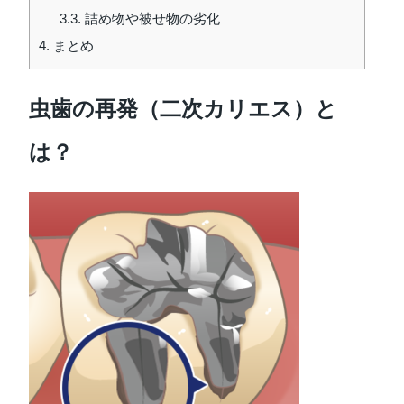
3.3.
詰め物や被せ物の劣化
4.
まとめ
虫歯の再発（二次カリエス）と
は？