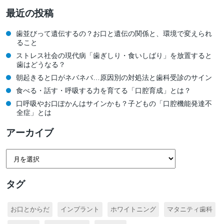
最近の投稿
歯並びって遺伝するの？お口と遺伝の関係と、環境で変えられ
ること
ストレス社会の現代病「歯ぎしり・食いしばり」を放置すると
歯はどうなる？
朝起きると口がネバネバ…原因別の対処法と歯科受診のサイン
食べる・話す・呼吸する力を育てる「口腔育成」とは？
口呼吸やお口ぽかんはサインかも？子どもの「口腔機能発達不
全症」とは
アーカイブ
タグ
お口とからだ
インプラント
ホワイトニング
マタニティ歯科