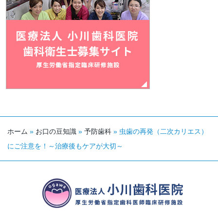
ホーム
»
お口の豆知識
»
予防歯科
»
虫歯の再発（二次カリエス）
にご注意を！～治療後もケアが大切～