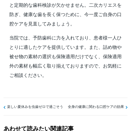
と定期的な歯科検診が欠かせません。二次カリエスを
防ぎ、健康な歯を長く保つために、今一度ご自身の口
腔ケアを見直してみましょう。
当院では、予防歯科に力を入れており、患者様一人ひ
とりに適したケアを提供しています。また、詰め物や
被せ物の素材の選択も保険適用だけでなく、保険適用
外の素材も幅広く取り揃えておりますので、お気軽に
ご相談ください。
投
楽しい夏休みを虫歯ゼロで過ごそう
全身の健康に関わる口腔ケアの効果
稿
ナ
あわせて読みたい関連記事