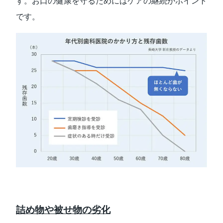
す。お口の健康を守るためにはケアの継続がポイント
です。
詰め物や被せ物の劣化