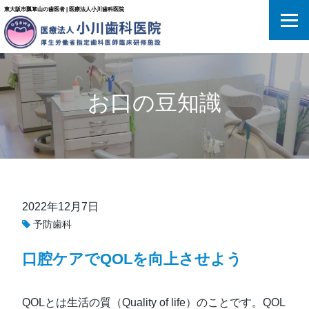
東大阪市瓢箪山の歯医者 | 医療法人小川歯科医院
お口の豆知識
2022年12月7日
予防歯科
口腔ケアでQOLを向上させよう
QOLとは生活の質（Quality of life）のことです。QOL