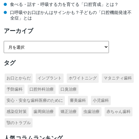
食べる・話す・呼吸する力を育てる「口腔育成」とは？
口呼吸やお口ぽかんはサインかも？子どもの「口腔機能発達不
全症」とは
アーカイブ
タグ
お口とからだ
インプラント
ホワイトニング
マタニティ歯科
予防歯科
口腔外科治療
口臭治療
安心・安全な歯科医療のために
審美歯科
小児歯科
感染症対策
歯周病治療
矯正治療
虫歯治療
赤ちゃん歯科
顎のトラブル
人気コラムランキング