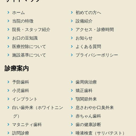
ホーム
初めての方へ
当院の特徴
設備紹介
院長・スタッフ紹介
アクセス・診療時間
お口の豆知識
お知らせ
医療控除について
よくある質問
施設基準について
プライバシーポリシー
診療案内
予防歯科
歯周病治療
小児歯科
矯正歯科
インプラント
顎関節外来
白い歯外来（ホワイトニン
息さわやか口臭外来
グ）
赤ちゃん歯科
マタニティ歯科
歯の健康診断
訪問診療
唾液検査（サリバテスト）